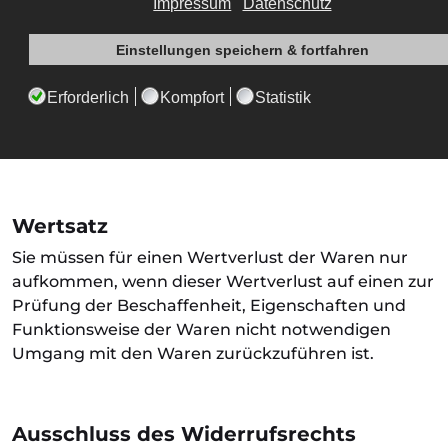
Die Frist ist gewahrt, wenn Sie die Waren vor Ablauf
der Frist von vierzehn Tagen absenden.
Sie tragen die unmittelbaren Kosten der
Rücksendung der Waren.
Wertsatz
Sie müssen für einen Wertverlust der Waren nur
aufkommen, wenn dieser Wertverlust auf einen zur
Prüfung der Beschaffenheit, Eigenschaften und
Funktionsweise der Waren nicht notwendigen
Umgang mit den Waren zurückzuführen ist.
Ausschluss des Widerrufsrechts