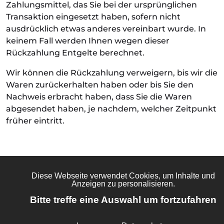
Zahlungsmittel, das Sie bei der ursprünglichen
Transaktion eingesetzt haben, sofern nicht
ausdrücklich etwas anderes vereinbart wurde. In
keinem Fall werden Ihnen wegen dieser
Rückzahlung Entgelte berechnet.
Wir können die Rückzahlung verweigern, bis wir die
Waren zurückerhalten haben oder bis Sie den
Nachweis erbracht haben, dass Sie die Waren
abgesendet haben, je nachdem, welcher Zeitpunkt
früher eintritt.
Rücksendung der Waren
Sie haben die Waren unverzüglich und spätestens
binnen vierzehn Tagen ab dem Tag, an dem Sie uns
über den Widerruf unterrichten, an uns
zurückzusenden oder zu übergeben.