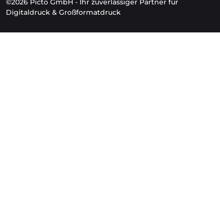
©2026 Picto GmbH - Ihr zuverlässiger Partner für
Digitaldruck & Großformatdruck