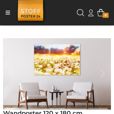
0
Previous
Next
Wandposter 120 x 180 cm