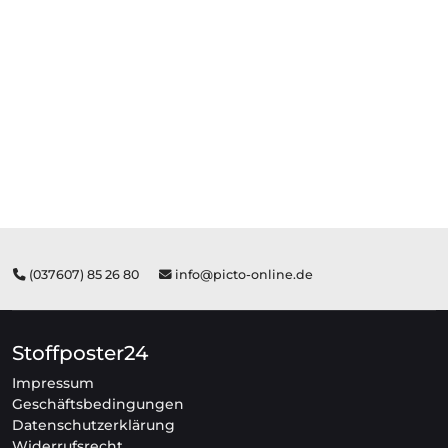
(037607) 85 26 80
info@picto-online.de
Stoffposter24
Impressum
Geschäftsbedingungen
Datenschutzerklärung
Widerrufsrecht